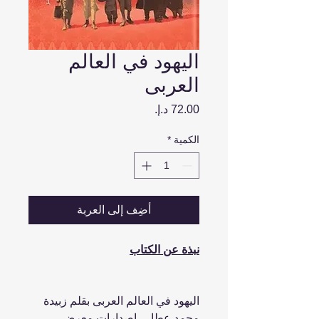
اليهود في العالم
العربى
السعر
الكمية
*
أضِف إلى العربة
نبذة عن الكتاب
اليهود في العالم العربى بقلم زبيدة
محمد عطا ... إصدارات معرض