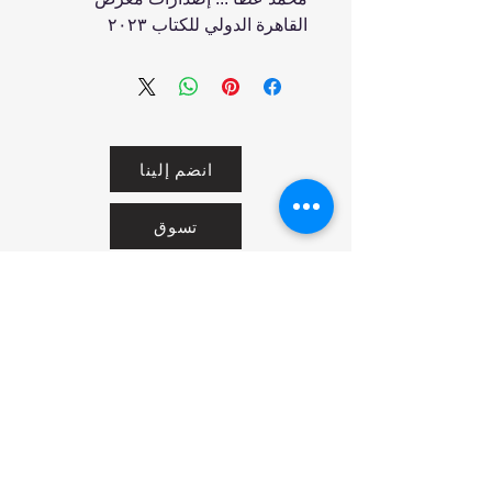
القاهرة الدولي للكتاب ٢٠٢٣
انضم إلينا
تسوق
من نحن
خدمتنا
United Arab Emirates - Dubai