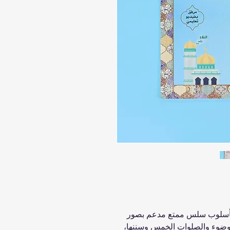
بأسلوب سلس ممتع مدعم بصور
لوضوء والصلوات الخمس وسننها،