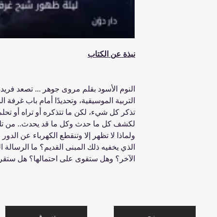
نبذة عن الكتاب
النوم الأسود بقلم مروى جوهر ... تصعد فريدة 
التربية الموسيقية، وتحديدًا أمام باب غرفة 
تذكر كل شيء، لكن ما تتذكره أو تراه أو تحلم 
لكشف كل ما حدث وكل ما قد يحدث.. من تلك ا
ولماذا لا تظهر إلا وتنقطع الكهرباء عن الدور
الذي يخفيه ذلك المبنى القديم؟ ما الرسالة ا
الآخر؟ وهل ستقوى على احتمالها؟ هل ستقرر 
من نحن
تسوق