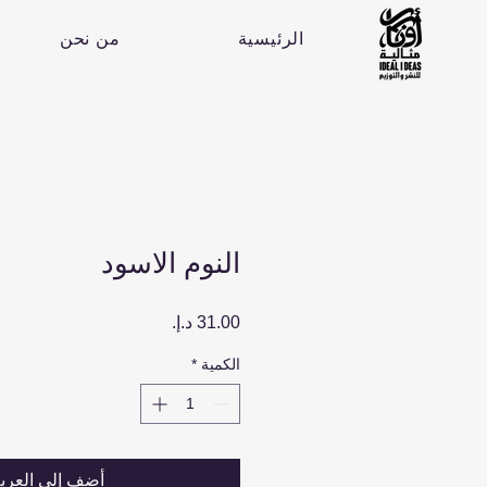
الرئيسية
من نحن
النوم الاسود
السعر
الكمية
*
أضِف إلى العرب