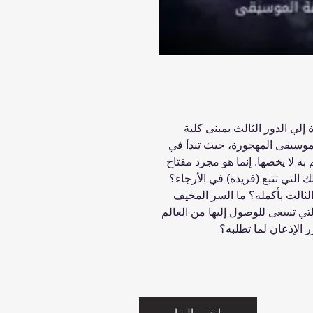
إلي الدور الثالث بمبنى كلية
الموسيقى المهجورة، حيث تبدأ في
به لا يخصها. إنما هو مجرد مفتاح
لتي تتبع (فريدة) في الأرجاء؟
 الثالث بأكمله؟ ما السر المخيف
لتي تسعى للوصول إليها من العالم
الإذعان لما تطلبه؟
انضم إلينا