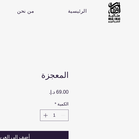
الرئيسية
من نحن
المعجزة
السعر
الكمية
*
أضِف إلى العرب