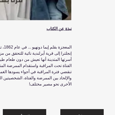
نبذة عن الكتاب
المعج
إنجلترا إلى قرية أيرلندية نائية للتحقق من 
أسرتها المتدينة أنها تعيش من دون طعام طيل
الفتاة تحت المراقبة واستقدام الممرضة ال
تنقضي فترة المراقبة في أجواء يسودها الغم
والإلحاد بين الممرضة والفتاة، الشخصيتين الم
الأخرى نحو مصير مختلف!
من نحن
تسوق