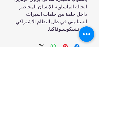
الحالة المأساوية للإنسان المحاصر
داخل حلقة من حلقات الميراث
الستاليني في ظل النظام الاشتراكي
في تشيكوسلوفاكيا.
انضم إلينا
تسوق
من نحن
خدمتنا