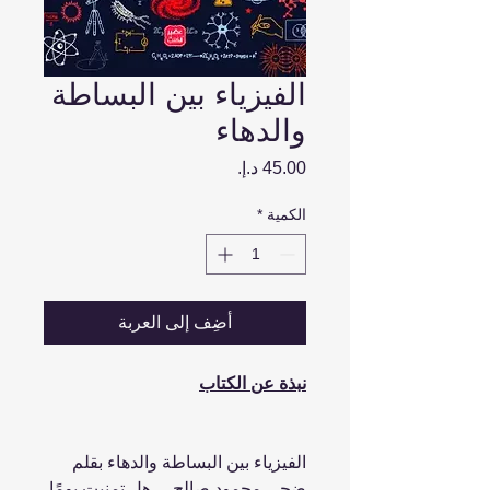
الفيزياء بين البساطة
والدهاء
السعر
الكمية
*
أضِف إلى العربة
نبذة عن الكتاب
الفيزياء بين البساطة والدهاء بقلم
ضحى محمود صالح ... هل تمنيت يومًا