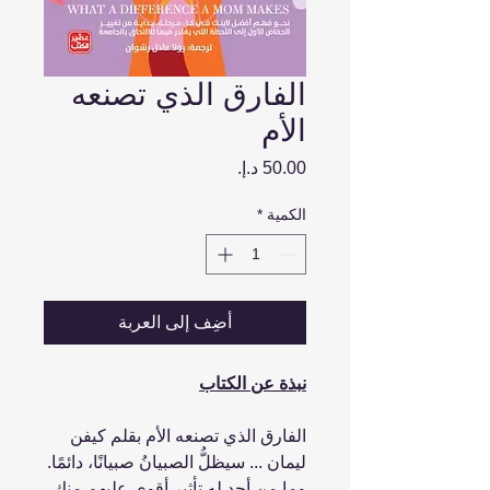
الفارق الذي تصنعه
الأم
السعر
الكمية
*
أضِف إلى العربة
نبذة عن الكتاب
الفارق الذي تصنعه الأم بقلم كيفن
ليمان ... سيظلُّ الصبيانُ صبيانًا، دائمًا.
وما من أحدٍ له تأثير أقوى عليهم منكِ،