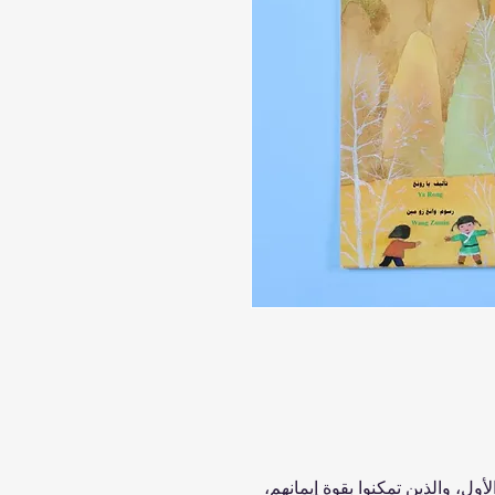
ل، والذين تمكنوا بقوة إيمانهم،