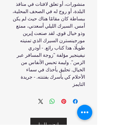
منشورات، أو تعلق لافتات في منافذ
البلدة، أو روج له في الصحف المحلية،
ببساطة كان مقامًا هناك حيث لم يكن
أمس. السيرك الليلي أسعدني، ممتع
وذو خيال قوي. لقد صنعت إيرين
مورجينسترن السيرك الذي تمنيته
طويلًا، هذا كتاب رائع. - أودري
نيفينجير مؤلفة "زوجة المسافر عبر
الزمن". وليمة تحبس الأنفاس من
الخيال. تحليق يأخذك في سماء
الأحلام كي يأسرك بفتنته. - جريدة
التايمز
انضم إلينا