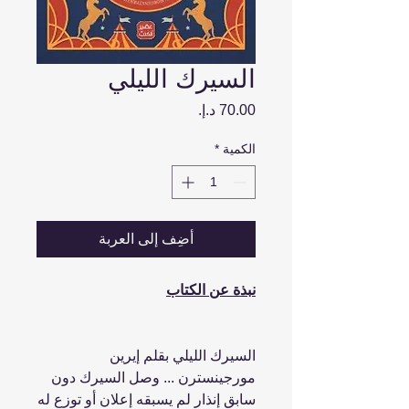
السيرك الليلي
السعر
الكمية
*
أضِف إلى العربة
نبذة عن الكتاب
السيرك الليلي بقلم إيرين
مورجينسترن ... وصل السيرك دون
سابق إنذار لم يسبقه إعلان أو توزع له