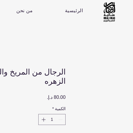
الرئيسية
من نحن
الرجال من المريخ وا
الزهره
السعر
الكمية
*