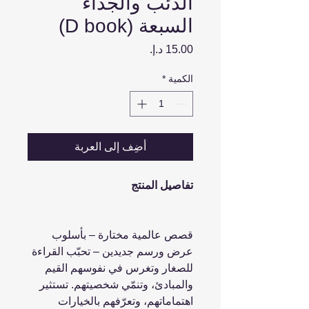
الذئب والجداء
السبعة (D book)
السعر
الكمية
*
أضِف إلى العربة
تفاصيل المنتج
قصص عالمية مختارة – بأسلوب
عرض ورسم جديدين – تحبّب القراءة
للصغار وتغرس في نفوسهم القيم
والمبادئ، وتنمّي شخصيتهم. تستثير
اهتماماتهم، وتعرّفهم بالخيارات