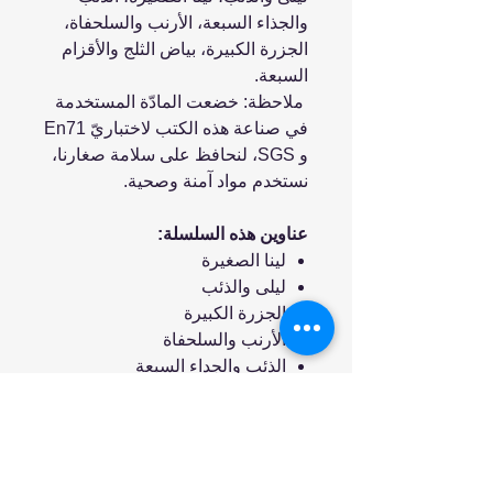
والجذاء السبعة، الأرنب والسلحفاة،
الجزرة الكبيرة، بياض الثلج والأقزام
السبعة.
ملاحظة: خضعت المادّة المستخدمة
في صناعة هذه الكتب لاختباريّ En71
و SGS، لنحافظ على سلامة صغارنا،
نستخدم مواد آمنة وصحية.
عناوين هذه السلسلة:
لينا الصغيرة
ليلى والذئب
الجزرة الكبيرة
الأرنب والسلحفاة
الذئب والجداء السبعة
بياض الثلج والأقزام السبعة