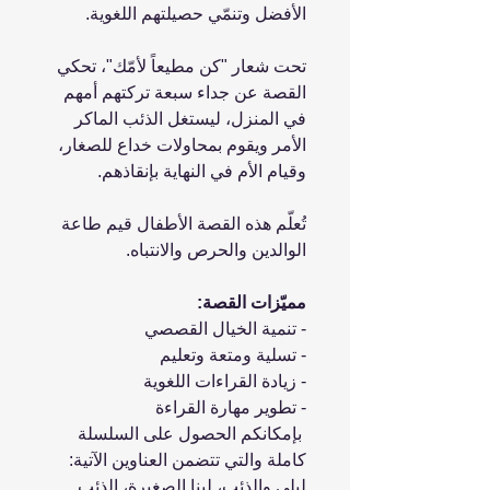
الأفضل وتنمّي حصيلتهم اللغوية.
تحت شعار "كن مطيعاً لأمّك"، تحكي
القصة عن جداء سبعة تركتهم أمهم
في المنزل، ليستغل الذئب الماكر
الأمر ويقوم بمحاولات خداع للصغار،
وقيام الأم في النهاية بإنقاذهم.
تُعلّم هذه القصة الأطفال قيم طاعة
الوالدين والحرص والانتباه.
مميّزات القصة:
- تنمية الخيال القصصي
- تسلية ومتعة وتعليم
- زيادة القراءات اللغوية
- تطوير مهارة القراءة
بإمكانكم الحصول على السلسلة
كاملة والتي تتضمن العناوين الآتية:
ليلى والذئب، لينا الصغيرة، الذئب