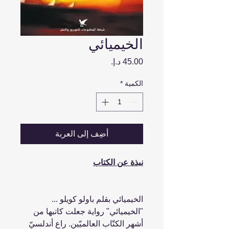
الخيميائي
السعر
الكمية
*
أضِف إلى العربة
نبذة عن الكتاب
الخيميائي بقلم باولو كويلو ...
"الخيميائي" رواية جعلت كاتبها من
أشهر الكتّاب العالميّين. راعٍ أندلسيّ