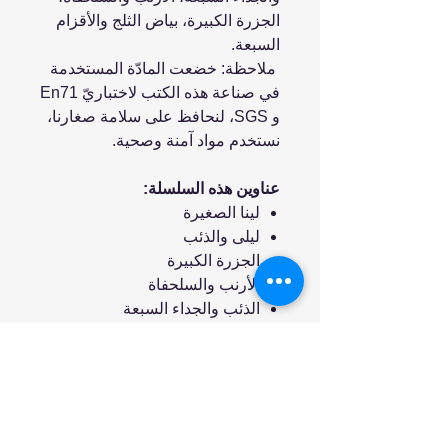
الجزرة الكبيرة، بياض الثلج والأقزام
السبعة.
ملاحظة: خضعت المادّة المستخدمة
في صناعة هذه الكتب لاختباريّ En71
و SGS، لنحافظ على سلامة صغارنا،
نستخدم مواد آمنة وصحية.
عناوين هذه السلسلة:
لينا الصغيرة
ليلى والذئب
الجزرة الكبيرة
الأرنب والسلحفاة
الذئب والجداء السبعة
بياض الثلج والأقزام السبعة