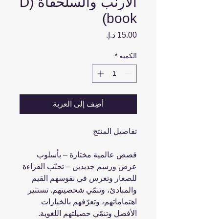
الأرنب والسلحفاة (D
book)
السعر
الكمية
*
أضِف إلى العربة
تفاصيل المنتج
قصص عالمية مختارة – بأسلوب
عرض ورسم جديدين – تحبّب القراءة
للصغار وتغرس في نفوسهم القيم
والمبادئ، وتنمّي شخصيتهم. تستثير
اهتماماتهم، وتعرّفهم بالخيارات
الأفضل وتنمّي حصيلتهم اللغوية.