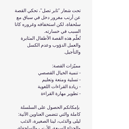
تحت شعار "ثابر تصل"، تحكي القصة
عن أرنب مغرور دخل في سباق مع
سلحفاة، لكن استخفافه وغروره كانا
السبب في خسارته.
تُعلّم هذه القصة الأطفال المثابرة
والعمل الدؤوب وعدم الكسل
والتأجيل.
مميّزات القصة:
- تنمية الخيال القصصي
- تسلية ومتعة وتعليم
- زيادة القراءات اللغوية
- تطوير مهارة القراءة
بإمكانكم الحصول على السلسلة
كاملة والتي تتضمن العناوين الآتية:
ليلى والذئب، لينا الصغيرة، الذئب
والجذاء السبعة، الأرنب والسلحفاة،