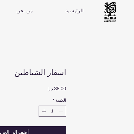
الرئيسية
من نحن
اسفار الشياطين
السعر
الكمية
*
أضِف إلى العرب