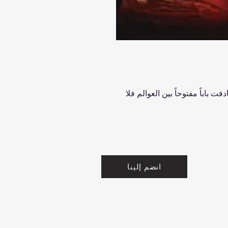
 باباً مفتوحاً بين العوالم فلا
انضم إلينا