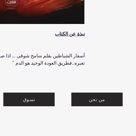
نبذة عن الكتاب
أسفار الشياطين بقلم سامح شوقى ... اذا صادفت
تعبره..فطريق العودة الوحيد هو الدم "
من نحن
تسوق