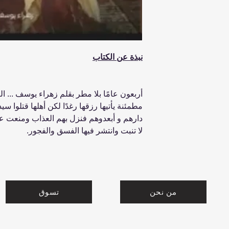
نبذة عن الكتاب
أربعون عامًا بلا مطر بقلم زهراء يوسف ... ا
مطمئنة يأتيها رزقها رغدًا لكن أهلها قتلوا س
دارهم و أبعدوهم فنزل بهم العذاب ومنعت 
لا تنبت وانتشر فيها الفسق والفجور.
من نحن
تسوق