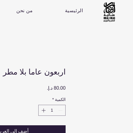
الرئيسية
من نحن
اربعون عاما بلا مطر
السعر
الكمية
*
أضِف إلى العرب