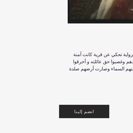
لرواية تحكي عن قرية كانت آمنة
يدهم وغصبوا حق عائلته و أحرقوا
عنهم السماء وصارت أرضهم صلدة
انضم إلينا