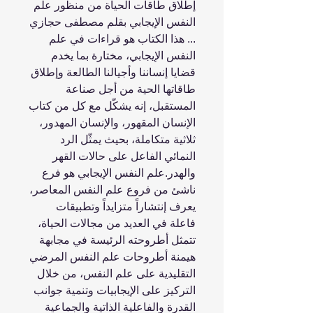
إطلاق طاقات الحياة من منظور علم
النفس الإيجابي بقلم مصطفى حجازي
... هذا الكتاب هو قراءات في علم
النفس الإيجابي، مختارة بما يخدم
قضايا إنساننا وأجيالنا الطالعة وإطلاق
طاقاتها الحية من أجل صناعة
المستقبل، إنه يشكّل مع كل من كتاب
الإنسان المقهور، والإنسان المهدور،
ثلاثية متكاملة، بحيث يمثّل الرد
النمائي الفاعل على حالات القهر
والهدر.علم النفس الإيجابي هو فرع
ناشئ من فروع علم النفس المعاصر،
يعرف إنتشاراً متزايداً وتطبيقات
فاعلة في العديد من مجالات الحياة،
تتمثل أطروحته الرئيسة في مجابهة
هيمنة أطروحات علم النفس المرضي
التقليدية على علم النفس، من خلال
التركيز على الإيجابيات وتنمية جوانب
القدرة والفاعلية الذاتية والجماعية