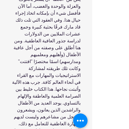
والعزلة والوحدة والغضب، أما الآن
فأفضل شيء أن بإمكانه اتخاذ إجراء
حيال هذا. وفي العقود التي تلت ذلك
قاد مارك فرقًا بحثية كبيرة وجمع
عشرات الملايين من الدولارات
لدراسة جذور العافية العاطفية. ومن
هنا أطلق على وصفته من أجل عافية
الأطفال (وأهليهم ومعلميهم
ومدارسهم) اسمًا مختصرًا "افتتت"
وكانت تلك طريقته لمشاركة
الاستراتيجيات والمهارات مع القراء
في أنحاء العالم كافة. جرب هذه الآلية
وأثبتت نجاحها. هذا الكتاب خليط بين
الصرامة العلمية والعاطفة والإلهام
بالتساوي. يوجد العديد من الأطفال
والراشدين الذين يعانون، ويشعرون
بالخجل من مشاعرهم وليست لديهم
المهارة العاطفية للتعامل مع ذلك،