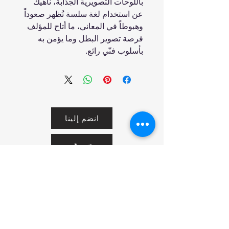
باللوحات التصويرية الجذّابة، ناهيك
عن استخدام لغة سلسة تُظهر صعوداً
وهبوطاً في المعاني، ما أتاح للمؤلف
فرصة تصوير البطل وما يؤمن به
بأسلوب فنّي رائع.
انضم إلينا
تسوق
من نحن
خدمتنا