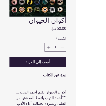
أكوان الحيوان
السعر
الكمية
*
أضِف إلى العربة
نبذة عن الكتاب
أكوان الحيوان بقلم أحمد الديب ...
"""أحمد الديب يلتقط المدهش من
العلم، ويسرده بجمالية أداء الأدب