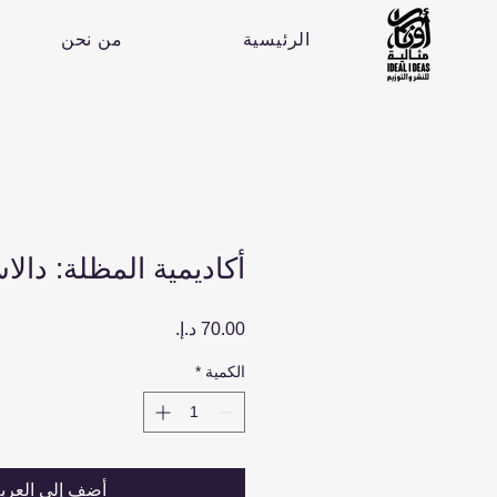
الرئيسية
من نحن
أكاديمية المظلة: دال
السعر
الكمية
*
أضِف إلى العرب