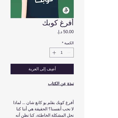
أفرغ كوبك
السعر
الكمية
*
أضِف إلى العربة
نبذة عن الكتاب
أفرغ كوبك بقلم يو كانغ شان ... لماذا
لا نحب أنفسنا؟ الحقيقة هي أننا كنا
نحل المشكلة الخاطئة، كنا نظن أنه