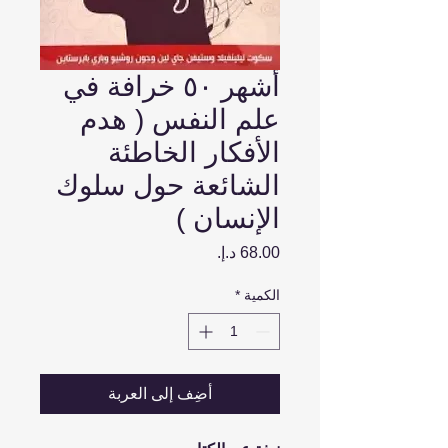
أشهر ٥٠ خرافة في
علم النفس ( هدم
الأفكار الخاطئة
الشائعة حول سلوك
الإنسان )
السعر
الكمية
*
أضِف إلى العربة