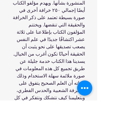
المنشورة بشأنها. ويهدم مؤلفو الكتاب
أيضًا إجمالي ٢٥٠ خرافة أخرى في
صورة بسيطة تعتمد على ذكر الخرافة
والحقيقة التي تنقضها. ويختتم
المؤلفون الكتاب بإطلاعنا على ثلاثة
عشر اكتشافًا جديدًا في علم النفس
يصعب تصديقها على نحو يثبت أن
الحقيقة أحيانًا تكون أغرب من الخيال.
يسدينا هذا الكتاب خدمة جليلة عن
طريق تجميع كل هذه المعلومات في
صورة ملائمة سهلة الاستخدام وذلك
بإثباته أن العلم الصحيح يتفوق على
المعرفة الشعبية والحدس الفطري،
وبتعليمنا كيف نتشكك ونتفكر في كل
ما نسمعه.