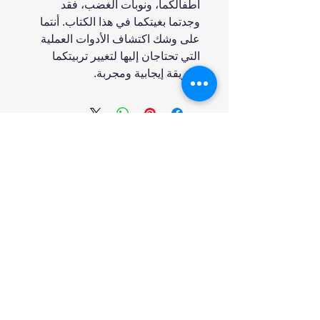
أطفالكما، ونوبات الغضب، فقد
وجدتما بغيتكما في هذا الكتاب. أنتما
على وشك اكتشاف الأدوات العملية
التي تحتاجان إليها لتغيير تربيتكما
بطريقة إيجابية ومجربة.
انضم إلينا
تسوق
من نحن
خدمتنا