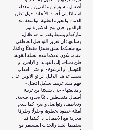
أطفال مسؤولين وقادرين وسعداء
استنادًا إلى أحدث الأبحاث حول تطور
الدماغ والخبرة الطبية الواسعة مع
الوالدين، فإن نهج الدكتورة لورا
ماركهام بسيط بقدر ما هو فعَّال.
رسالتها: إن تعزيز التواصل العاطفي
مع طفلكما يخلق تغييرًا حقيقيًّا ودائمًا.
عندما يكون لديكما هذه الصلة القوية،
فلن تحتاجا إلى التهديد أو الإلحاح أو
التوسل أو الرشوة - أو حتى العقاب.
سيساعد هذا الدليل الرائع الأبوين على
فهم مشاعرهما بشكل أفضل -
ومتابعتها - حتى يتمكنا من تربية
أطفال منضبطين ذاتيًّا بحدود صحية،
وتعاطف، وتواصل واضح. كما يقدم
أمثلة خطوة بخطوة، وحلولًا وطرقًا
مجربة مع الأطفال. إذا كنتما قد
سئمتما الشد والجذب المستمر مع