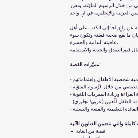
من خلال الرسوم الملوّنة، وتعزز
عن راعٍ يلجأ إلى الكذب على أهل
رعان ما يقع ضحية فعلته وتكون سوء
عاقبته الندامة والحسرة.
مميّزات القصة:
قصة من الغابة