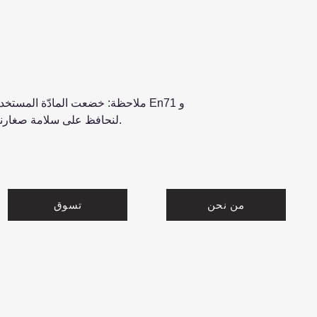
ملاحظة: خضعت المادّة المستخدمة ف
SGS، لنحافظ على سلامة صغارنا، نستخدم مواد آمنة وصحية.
من نحن
تسوق