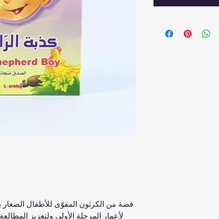
قصة من الكرتون المقوّى للأطفال الصغار بال
لأعمار المرحلة الأولى ولتعزيز المطالع