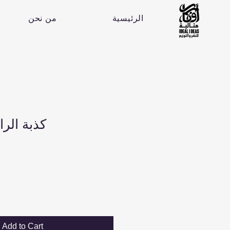
الرئيسية
من نحن
B Book: كذبة ا
Add to Cart