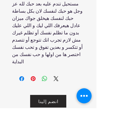
مستحيل تندم عليه بعد حبك لله عز
وجل هو حبك لنفسك لان بكل بساطة
حبك لنفسك هيخلق جواك ميزان
عادل هيعرفك اللي ليك و اللي عليك
بدون ما تظلم نفسك أو تظلم غيرك
مش لازم تجرب انك تتوجع أو تتصدم
أو تتكسر و بعدين تفوق و تحب نفسك
اختصر ها من اولها و حب نفسك من
البداية
انضم إلينا
تسوق
من نحن