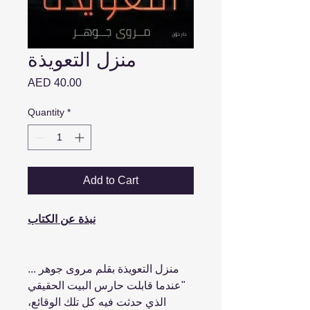
منزل التعويذة
Price
AED 40.00
Quantity
*
Add to Cart
نبذة عن الكتاب
منزل التعويذة بقلم مروى جوهر ...
"عندما قابلت حارس البيت الحقيقي
الذي حدثت فيه كل تلك الوقائع،