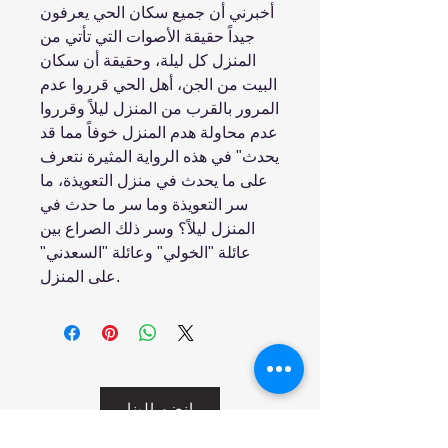
أخبرني أن جميع سكان الحي يعرفون
جيداً حقيقة الأصوات التي تأتي من
المنزل كل ليلة، وحقيقة أن سكان
البيت من الجن، أهل الحي قرروا عدم
المرور بالقرب من المنزل ليلاً وقرروا
عدم محاولة هدم المنزل خوفاً مما قد
يحدث" في هذه الرواية المثيرة نتعرف
على ما يحدث في منزل التعويذة، ما
سر التعويذة وما سر ما حدث في
المنزل ليلاً؟ وسر ذلك الصراع بين
عائلة "الخولي" وعائلة "السعدني"
على المنزل.
انضم إلينا