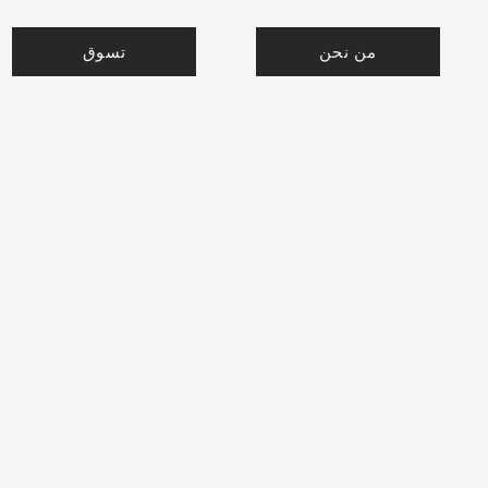
من نحن
تسوق