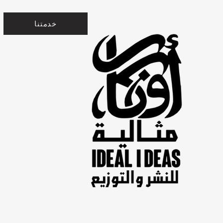
خدمتنا