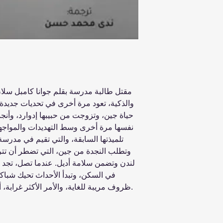
مقتل طالبة مدرسة بقلم جوانا كامبل سلان .
حياة جين، وتزوجت من حبيبها إدوارد، وأنجب
نفسها مرة أخرى وسط التهديدات والمواجها
تلميذتها السابقة، والتي تقيم في مدرسة 
وتطلب النجدة من جين، التي تضطر أن تت
لندن وتضمن سلامة أديل. عندما تصل، تجد ن
في السكن، وتبدأ الأحداث تحيك شباك
ظروف مريبة للغاية، والأمر الأكثر غرابة، أن لا أحد في المدرسة يشعر بالقلق.