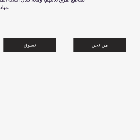
مبادئهم والنجاة بحياتهم في عالم مروع.
من نحن
تسوق