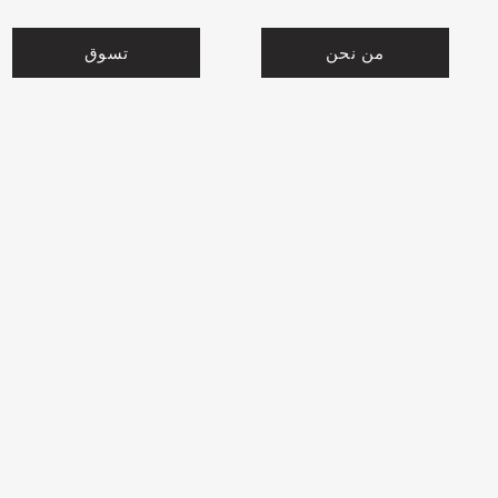
من نحن
تسوق