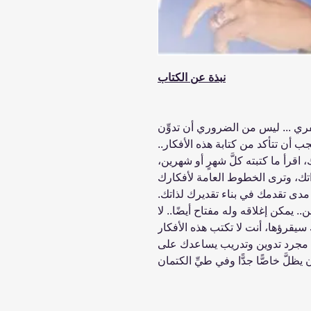
نبذة عن الكتاب
فري ... ليس من الضروري أن تدوِّن
ب أن تتأكد من كتابة هذه الأفكار..
ك، اقرأ ما كتبته كلَّ شهرٍ أو شهرين،
اتك، وترى الخطوط العامة لأفكارك
دى تقدمك في بناء تقديرك لذاتك.
 يمكن إغلاقه وله مفتاح أيضًا.. لا
يقرؤها، أنت لا تكتب هذه الأفكار
ها مجرد تدوين وتدريب يساعدك على