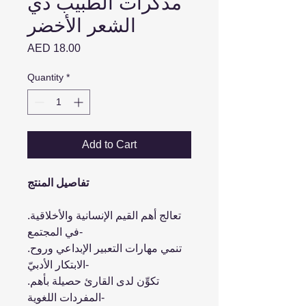
مذكرات الطبيب ذي
الشعر الأخضر
Price
AED 18.00
Quantity
*
Add to Cart
تفاصيل المنتج
.تعالج أهم القيم الإنسانية والأخلاقية
في المجتمع-
.تنمي مهارات التعبير الإبداعي وروح
الابتكار الأدبيّ-
.تكوِّن لدى القارئ حصيلة بأهم
المفردات اللغوية-