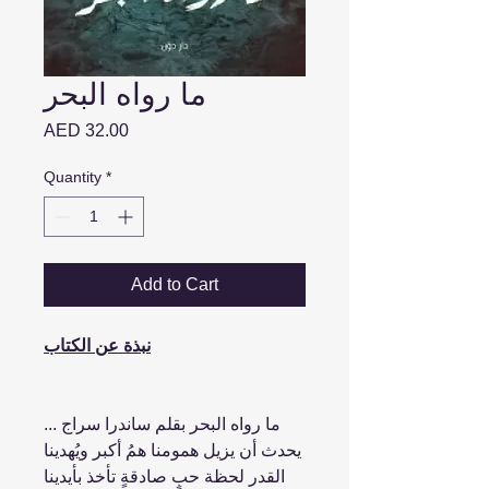
ما رواه البحر
Price
AED 32.00
Quantity
*
Add to Cart
نبذة عن الكتاب
ما رواه البحر بقلم ساندرا سراج ...
يحدث أن يزيل همومنا همُ أكبر ويُهدينا
القدر لحظة حبٍ صادقةٍ تأخذ بأيدينا