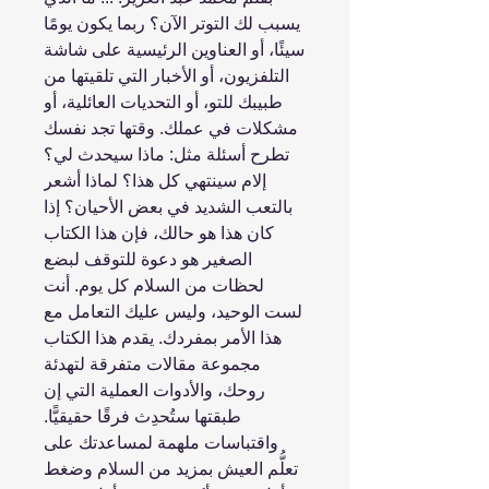
يسبب لك التوتر الآن؟ ربما يكون يومًا
سيئًا، أو العناوين الرئيسية على شاشة
التلفزيون، أو الأخبار التي تلقيتها من
طبيبك للتو، أو التحديات العائلية، أو
مشكلات في عملك. وقتها تجد نفسك
تطرح أسئلة مثل: ماذا سيحدث لي؟
إلام سينتهي كل هذا؟ لماذا أشعر
بالتعب الشديد في بعض الأحيان؟ إذا
كان هذا هو حالك، فإن هذا الكتاب
الصغير هو دعوة للتوقف لبضع
لحظات من السلام كل يوم. أنت
لست الوحيد، وليس عليك التعامل مع
هذا الأمر بمفردك. يقدم هذا الكتاب
مجموعة مقالات متفرقة لتهدئة
روحك، والأدوات العملية التي إن
طبقتها ستُحدِث فرقًا حقيقيًّا.
واقتباسات ملهمة لمساعدتك على
تعلُّم العيش بمزيد من السلام وضغط