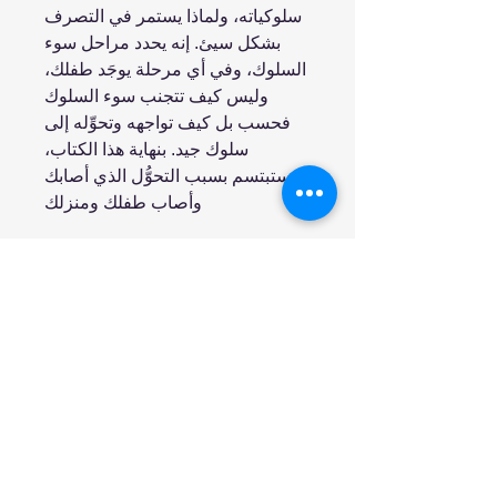
سلوكياته، ولماذا يستمر في التصرف
بشكل سيئ. إنه يحدد مراحل سوء
السلوك، وفي أي مرحلة يوجَد طفلك،
وليس كيف تتجنب سوء السلوك
فحسب بل كيف تواجهه وتحوِّله إلى
سلوك جيد. بنهاية هذا الكتاب،
ستبتسم بسبب التحوُّل الذي أصابك
وأصاب طفلك ومنزلك
انضم إلينا
تسوق
من نحن