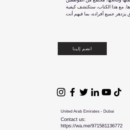
. مع هذا الكتاب، ستكتشف كيفية
انضم إلينا
United Arab Emirates - Dubai
Contact us:
https://wa.me/971581136772