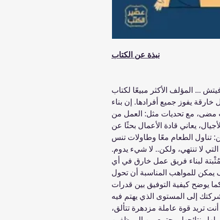
نبذة عن الكتاب
تش ... المؤلف الأكثر مبيعًا لكتاب
ل خارقة يفوز جميع أفرادها. إن بناء
 مضى، مع تحديات مثل: العمل من
جيال، يعاني قادة الأعمال بحثًا عن
: تناول الطعام معًا وطاولات تنس
التي لا تنتهي، ولكن.. لا شيء يدوم.
ْبتة لبناء فريق عمل خارق في أي
ف يمكن للمواهب المناسبة أن تحول
ما يوضح كيفية التوفيق بين قدرات
ركتك إلى المستوى الذي يهتم فيه
ت تريد قوة عاملة مزدهرة تتألق،
لها ونتائجها. مجتمع من الموظفين