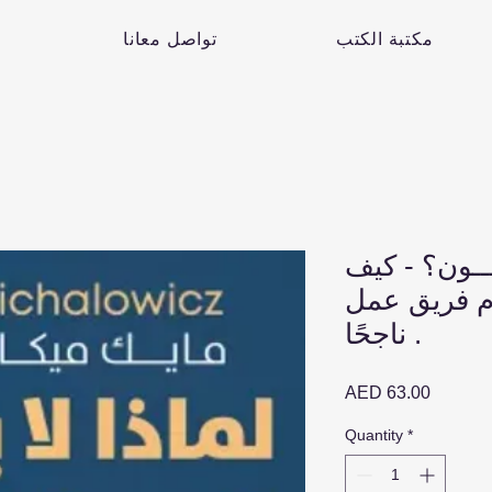
مكتبة الكتب
تواصل معانا
فــون؟ - كيف
ام فريق عمل
ناجحًا .
Price
AED 63.00
Quantity
*