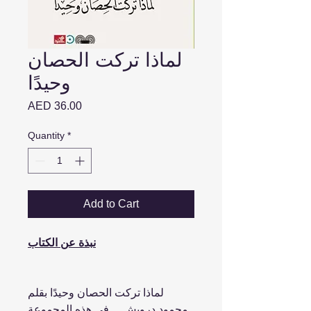
لماذا تركت الحصان
وحيدًا
Price
AED 36.00
Quantity
*
Add to Cart
نبذة عن الكتاب
لماذا تركت الحصان وحيدًا بقلم
محمود درويش ... في هذه المجموعة