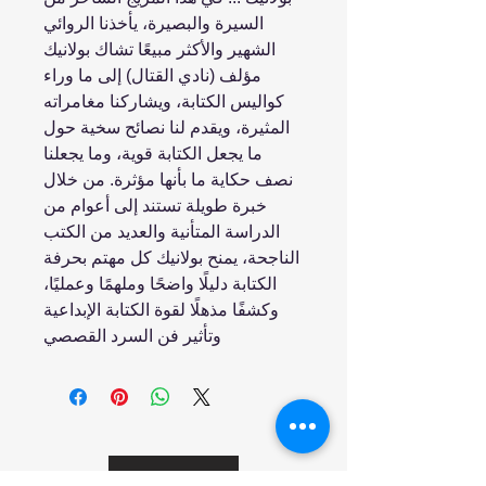
السيرة والبصيرة، يأخذنا الروائي
الشهير والأكثر مبيعًا تشاك بولانيك
مؤلف (نادي القتال) إلى ما وراء
كواليس الكتابة، ويشاركنا مغامراته
المثيرة، ويقدم لنا نصائح سخية حول
ما يجعل الكتابة قوية، وما يجعلنا
نصف حكاية ما بأنها مؤثرة. من خلال
خبرة طويلة تستند إلى أعوام من
الدراسة المتأنية والعديد من الكتب
الناجحة، يمنح بولانيك كل مهتم بحرفة
الكتابة دليلًا واضحًا وملهمًا وعمليًا،
وكشفًا مذهلًا لقوة الكتابة الإبداعية
وتأثير فن السرد القصصي
انضم إلينا