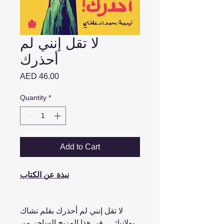
لا تقل إنني لم
أحذرك
Price
AED 46.00
Quantity
*
Add to Cart
نبذة عن الكتاب
لا تقل إنني لم أحذرك بقلم تشاك
بولانيك ... في هذا المزيج الساحر من