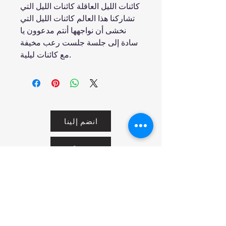
كائنات الليل العاقلة ‏كائنات الليل التي
تشاركنا هذا العالم ‏كائنات الليل التي
نخشى أن نواجهها ‏أنتم مدعوون يا
سادة إلى جلسة ‏جلست رعب مخيفة
مع كائنات ليلية.
انضم إلينا
تسوق
من نحن
خدمتنا