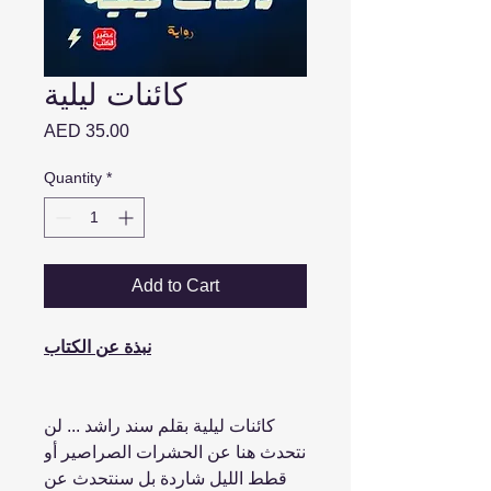
كائنات ليلية
Price
AED 35.00
Quantity
*
Add to Cart
نبذة عن الكتاب
كائنات ليلية بقلم سند راشد ... لن
نتحدث هنا عن الحشرات الصراصير أو
قطط الليل شاردة ‏بل سنتحدث عن