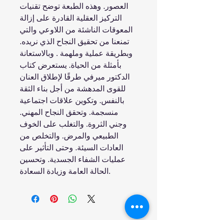
العصور. وهذه الطبعة توضح تقنيات
التركيز العقلية القادرة على إزالة
المعوقات الناشئة من اللاوعي والتي
تمنعنا من تحقيق النجاح الذي نريده.
وبطريقة عملية وملهمة . وبالاستعانة
بأمثلة من الحياة. يستعرض كتاب
الدكتور ميرفي طرقًا لإطلاق العنان
للقوى المدهشة من أجل بناء الثقة
بالنفس. وتكوين علاقات اجتماعية
منسجمة. وتحقق النجاح المهني.
وجني الثروة. والتغلب على الخوف
الطبيعي والمرض. والتخلص من
العادات السيئة. وحتى التأثير على
عمليات الشفاء الجسدية. وتحسين
الحالة العامة وزيادة السعادة.