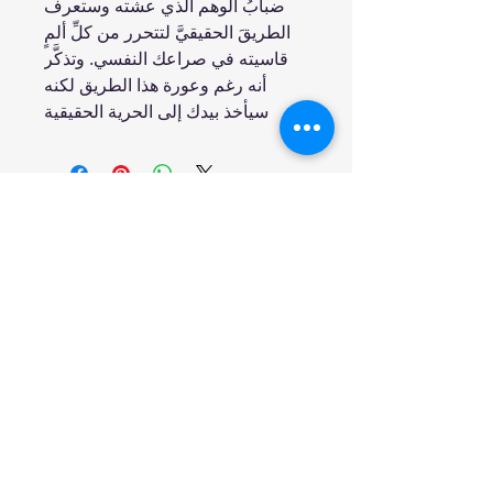
ضبابُ الوهم الذي عشته وستعرف
الطريقَ الحقيقيَّ لتتحرر من كلِّ ألمٍ
قاسيته في صراعك النفسي. وتذكَّر
أنه رغم وعورة هذا الطريق لكنه
سيأخذ بيدك إلى الحرية الحقيقية
انضم إلينا
تسوق
من نحن
خدمتنا