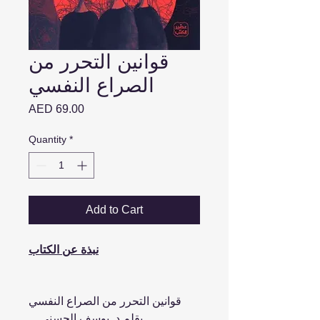
قوانين التحرر من
الصراع النفسي
Price
AED 69.00
Quantity
*
Add to Cart
نبذة عن الكتاب
قوانين التحرر من الصراع النفسي
بقلم د. يوسف الحسني ...