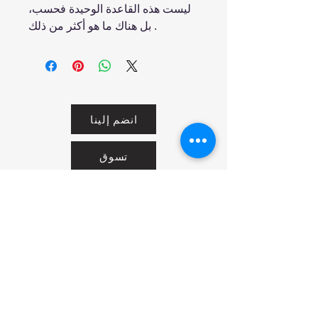
ليست هذه القاعدة الوحيدة فحسب،
بل هناك ما هو أكثر من ذلك .
انضم إلينا
تسوق
من نحن
خدمتنا
United Arab Emirates - Dubai