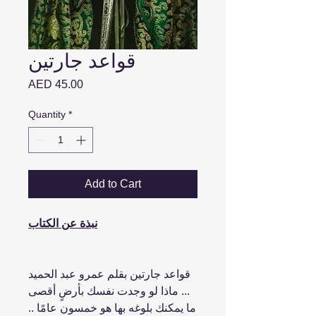
قواعد جارتين
Price
AED 45.00
Quantity
*
Add to Cart
نبذة عن الكتاب
قواعد جارتين بقلم عمرو عبد الحميد
... ماذا لو وجدت نفسك بأرضٍ أقصى
ما يمكنك بلوغه بها هو خمسون عامًا ..