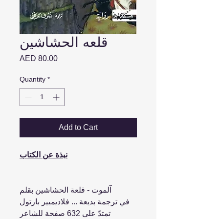
قلعه الحشاشين
Price
AED 80.00
Quantity
*
Add to Cart
نبذة عن الكتاب
آلموت - قلعة الحشاشين بقلم
فلاديميير بارتول‎ ... في ترجمة بديعة
تمتدّ على 632 صفحة للشاعر