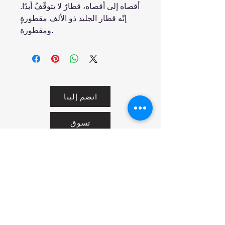
أقصاه إلى أقصاه، قطارٌ لا يتوقّفُ أبدًا.
إنّه قطار الجليد ذو الألف مقطورةٍ
ومقطورة.
انضم إلينا
تسوق
من نحن
خدمتنا