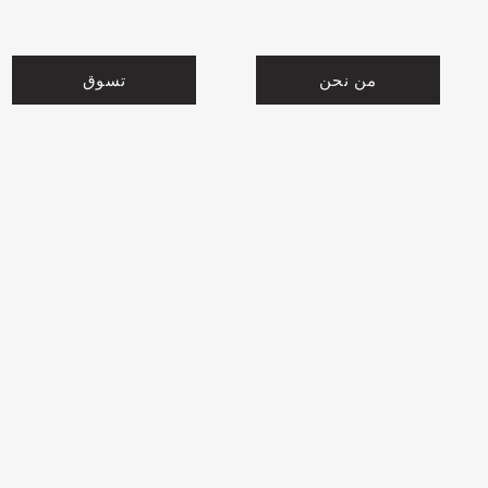
من نحن
تسوق