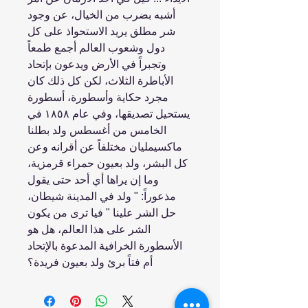
أشبه بضرب من الخيال، عن وجود
شر مطلق يريد الاستحواذ على كل
دول وشعوب العالم أجمع طمعاً
وتجبراً في الأرض ويدعون بإتحاد
الأباطرة الثلاث، لكن كل ذلك كان
مجرد حكاية وأسطورة، أسطورة
يستحيل تصديقها، وفي عام ١٨٥٨ في
الخامس من أغسطس ولد بطلنا
ماکسیملیان مختلفاً عن أقرانه وعن
كل البشر، ولد بعيون حمراء قرمزية،
وما إن يراها أي أحد حتى يقول
مذعوراً: " ولد في المدينة شيطان،
حل الشر علينا " فيا ترى من يكون
الشر على هذا العالم، هل هو
الأسطورة الخرافية المدعوة بالإتحاد
أم فتاً برئ ولد بعيون فريدة؟