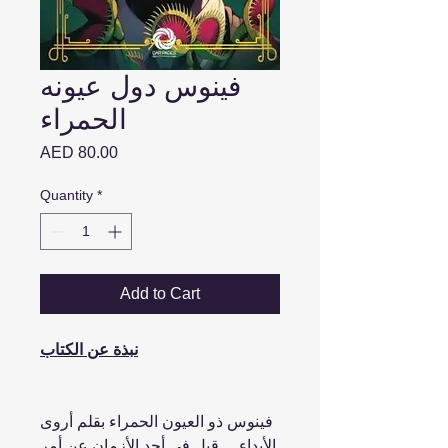
فينوس دول عيونه
الحمراء
Price
AED 80.00
Quantity
*
Add to Cart
نبذة عن الكتاب
فينوس ذو العيون الحمراء بقلم أروى
الأيداء ... قيل في أحد الأزمان عن أمر