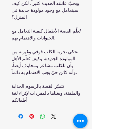
ويحبّ عائلته الجديدة كثيراً، لكن كيف
سيتعامل مع وجود مولودة جديدة في
المنزل؟
تُعلّم القصة الأطفال كيفية التعامل مع
الحيوانات والاهتمام بهم.
تحكي تجربة الكلب فوفي وغيرته من
المولودة الجديدة، وكيف تَعلّم الأهل
بأن للكلب مشاعر ومخاوف أيضاً،
وأنه كائن حيّ يجب الاهتمام به دائماً.
تتميّز القصة بالرسوم الجذابة
والملفتة، وبغناها بالمفردات لإثراء لغة
أطفالكم.