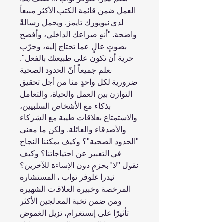
العمل ضمن قائمة الكتب الأكثر مبيعاً
لدى نيويورك تايمز. ويحمل رسالةً
واضحة. "أنهِ صراعك الداخلي، وأفصح
بصوتٍ عالٍ عما تحتاج إليه، وجرّب
حرية أن تكون على طبيعتك بالفعل".
نعلم جميعاً أنّ الحدود الصحية
ضرورية لكل واحدٍ منا من أجل تحقيق
التوازن بين العمل والحياة، والتعامل
بذكاء مع الأشخاص السلبيين،
والاستمتاع بعلاقات طيبة مع الشركاء
والأصدقاء والعائلة. ولكن ما معنى
"الحدود الصحية"؟ وكيف يمكننا النجاح
في التعبير عن احتياجاتنا؟ وكيف
نقول "لا" بحزمٍ دون الإساءة للآخرين؟
نيدرا غلوفر تواب ، المستشارة
المرخصة وخبيرة العلاقات الشهيرة
ومن ضمن نخبة المعالجين الأكثر
تأثيرًا على إنستغرام، تزيل الغموض