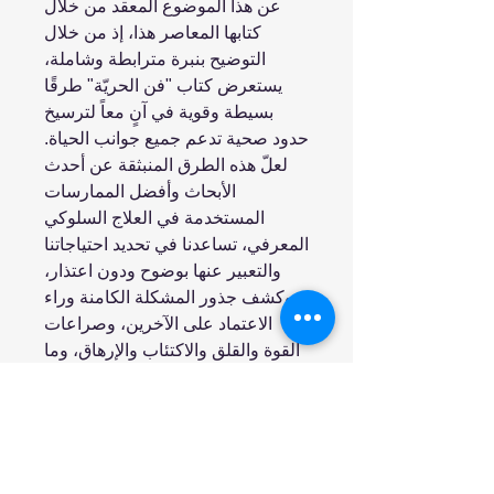
عن هذا الموضوع المعقد من خلال
كتابها المعاصر هذا، إذ من خلال
التوضيح بنبرة مترابطة وشاملة،
يستعرض كتاب "فن الحريّة" طرقًا
بسيطة وقوية في آنٍ معاً لترسيخ
حدود صحية تدعم جميع جوانب الحياة.
لعلّ هذه الطرق المنبثقة عن أحدث
الأبحاث وأفضل الممارسات
المستخدمة في العلاج السلوكي
المعرفي، تساعدنا في تحديد احتياجاتنا
والتعبير عنها بوضوح ودون اعتذار،
وكشف جذور المشكلة الكامنة وراء
الاعتماد على الآخرين، وصراعات
القوة والقلق والاكتئاب والإرهاق، وما
إلى ذلك.