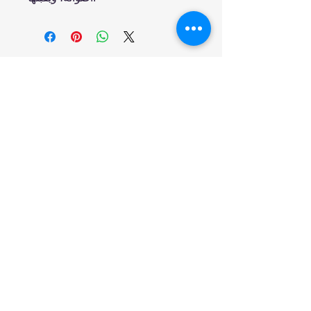
انضم إلينا
تسوق
من نحن
خدمتنا
United Arab Emirates - Dubai
Contact us: