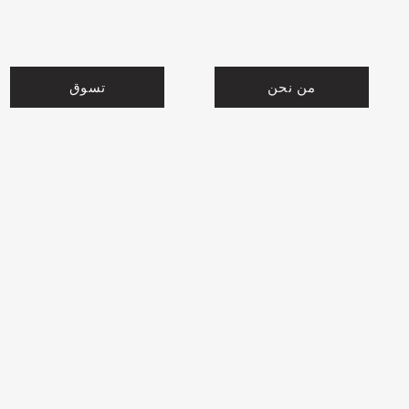
من نحن
تسوق