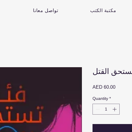
مكتبة الكتب
تواصل معانا
تستحق القتل
Price
AED 60.00
Quantity
*