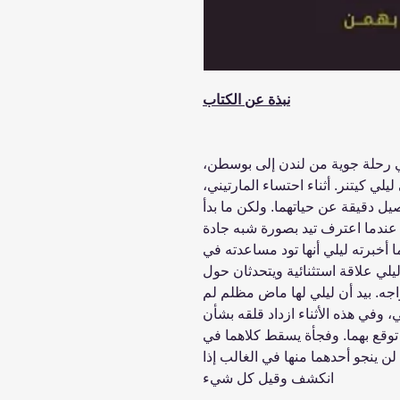
نبذة عن الكتاب
ي رحلة جوية من لندن إلى بوسطن،
لي كيتنر. أثناء احتساء المارتيني،
يل دقيقة عن حياتهما. ولكن ما بدأ
ا عندما اعترف تيد بصورة شبه جادة
ما أخبرته ليلي أنها تود مساعدته في
يلي علاقة استثنائية ويتحدثان حول
اجه. بيد أن ليلي لها ماض مظلم لم
ي، وفي هذه الأثناء ازداد قلقه بشأن
وقع بهما. وفجأة يسقط كلاهما في
لن ينجو أحدهما منها في الغالب إذا
انكشف وقيل كل شيء