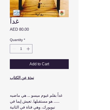
غداً
Price
AED 80.00
Quantity
*
Add to Cart
نبذة عن الكتاب
غداً بقلم غيوم ميسو ... هي ماضيه
...... هو مستقبلها. تعيش إيما في
نيويورك، وهي فتاة في الثانية