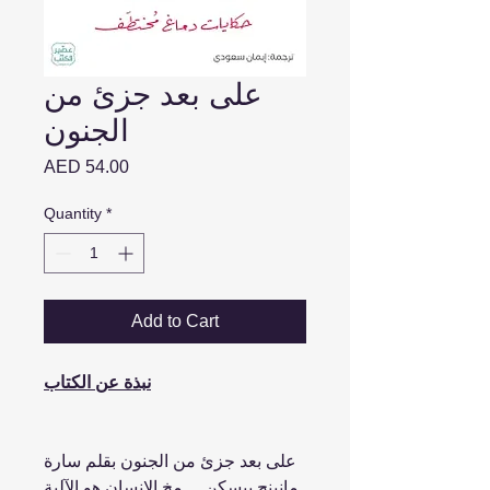
على بعد جزئ من
الجنون
Price
AED 54.00
Quantity
*
Add to Cart
نبذة عن الكتاب
على بعد جزئ من الجنون بقلم سارة
مانينج بيسكن ... مخ الإنسان هو الآلية